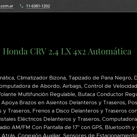
.com.ar
11-6381-1202
Honda CRV 2.4 LX 4x2 Automática
ática, Climatizador Bizona, Tapizado de Pana Negro, D
 Computadora de Abordo, Airbags, Control de Velocida
Volante Multifunción Regulable, Butaca Conductor Reg
n Apoya Brazos en Asientos Delanteros y Traseros, Pos
 y Traseros, Frenos a Disco Delanteros y Traseros co
istales Eléctricos Delanteros y Traseros, Computador
adio AM/FM Con Pantalla de 17" con GPS, Bluetooth y
Atrás, Conexión Auxiliar, Sensores de Estacionamiento