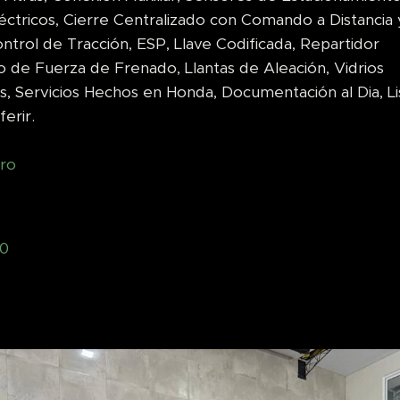
éctricos, Cierre Centralizado con Comando a Distancia 
ntrol de Tracción, ESP, Llave Codificada, Repartidor
o de Fuerza de Frenado, Llantas de Aleación, Vidrios
s, Servicios Hechos en Honda, Documentación al Dia, Li
erir.
ro
00