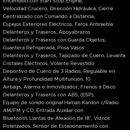
Encendido con Start Stop Engine,
Velocidad Crucero, Dirección Hidráulica, Cierre
Centralizado con Comando a Distancia,
Espejos Exteriores Eléctricos, Faros Antiniebla
Delanteros y Traseros, Apoyabrazos
Delanteros y Traseros con Guarda Objetos,
Guantera Refrigerada, Posa Vasos
Delanteros y Traseros, Tapizado de Cuero, Levanta
Cristales Eléctricos, Volante Revestido
Deportivo de Cuero de 3 Radios, Regulable en
Altura y Profundidad Multifunción, 10
Airbags, Alarma e Inmovilizador, Frenos a Disco
Delanteros y Traseros con ABS, (ESP),
Equipo de sonido original Haman Kardon c/Radio
AM/FM y CD, Entrada Auxiliar con
Bluetooth, Llantas de Aleación de 18", Vidrios
Polarizados, Sensor de Estacionamiento con