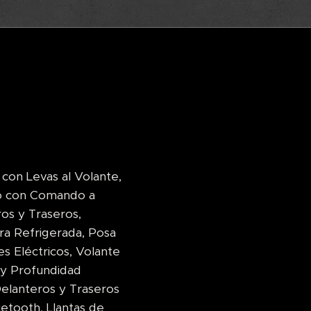
con Levas al Volante,
ado con Comando a
ros y Traseros,
ra Refrigerada, Posa
s Eléctricos, Volante
 y Profundidad
Delanteros y Traseros
etooth, Llantas de