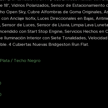
e 18", Vidrios Polarizados, Sensor de Estacionamiento c
ho Open Sky, Cubre Alfombras de Goma Originales, As
 con Anclaje Isofix, Luces Direccionales en Bajas, Antini
 Sensor de Luces, Sensor de Lluvia, Limpia Lava Lune
cendido con Start Stop Engine, Servicios Hechos en Co
 Iluminación Interior con Siete Tonalidades, Velocidad
ible. 4 Cubiertas Nuevas Bridgeston Run Flat.
 Plata / Techo Negro
0
0