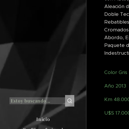
Aleación d
Doble Tec
Rebatibles
Cromados,
Abordo, En
Paquete de
Indestruct
Color Gris
Año 2013
Km 48.00
U$S 17.00
Inicio