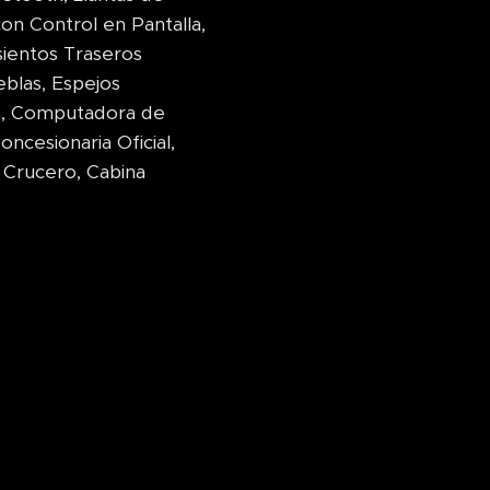
on Control en Pantalla,
ientos Traseros
eblas, Espejos
ta, Computadora de
ncesionaria Oficial,
 Crucero, Cabina