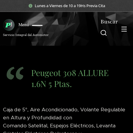
Lunes a Viernes de 10 a 19Hs Previa Cita
Buscar
Menú
Servicio Integral del Automotor
Peugeot 308 ALLURE
1.6N 5 Ptas.
Caja de 5°, Aire Acondicionado, Volante Regulable
en Altura y Profundidad con
Comando Satelital, Espejos Eléctricos, Levanta